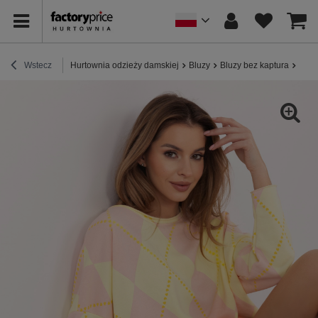
Wstecz
Hurtownia odzieży damskiej
Bluzy
Bluzy bez kaptura
Past