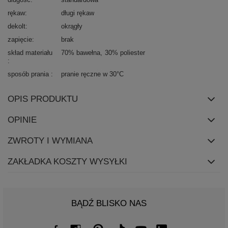
rękaw
długi rękaw
dekolt
okrągły
zapięcie
brak
skład materiału
70% bawełna
30% poliester
sposób prania
pranie ręczne w 30°C
OPIS PRODUKTU
OPINIE
ZWROTY I WYMIANA
ZAKŁADKA KOSZTY WYSYŁKI
BĄDŹ BLISKO NAS