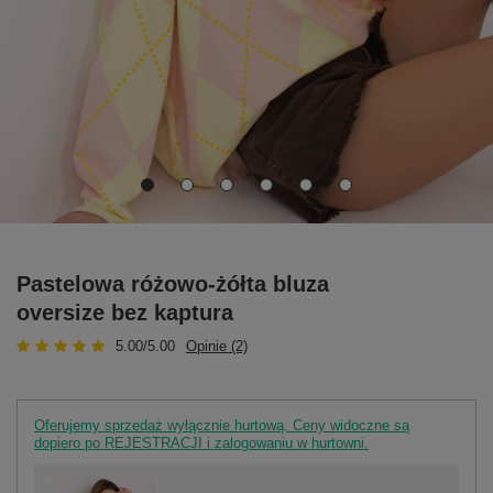
Pastelowa różowo-żółta bluza
oversize bez kaptura
5.00/5.00
Opinie (2)
Oferujemy sprzedaż wyłącznie hurtową. Ceny widoczne są
dopiero po REJESTRACJI i zalogowaniu w hurtowni.