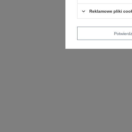
Reklamowe pliki coo
Potwier