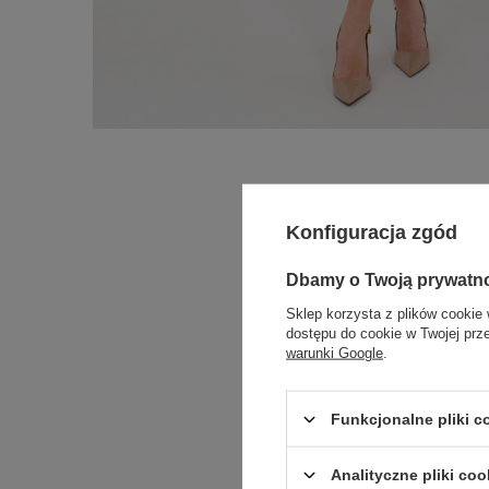
Konfiguracja zgód
Dbamy o Twoją prywatn
Sklep korzysta z plików cookie 
dostępu do cookie w Twojej prz
warunki Google
.
Funkcjonalne pliki 
Analityczne pliki coo