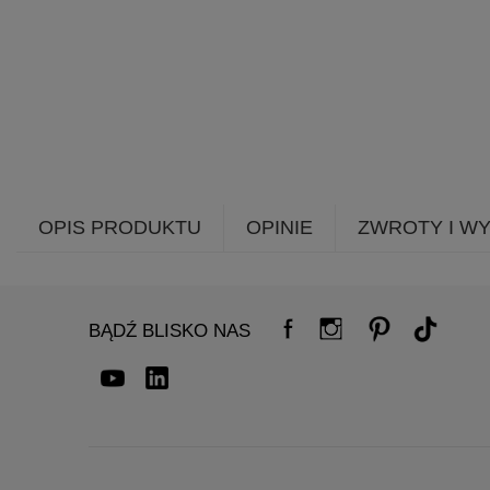
OPIS PRODUKTU
OPINIE
ZWROTY I W
BĄDŹ BLISKO NAS