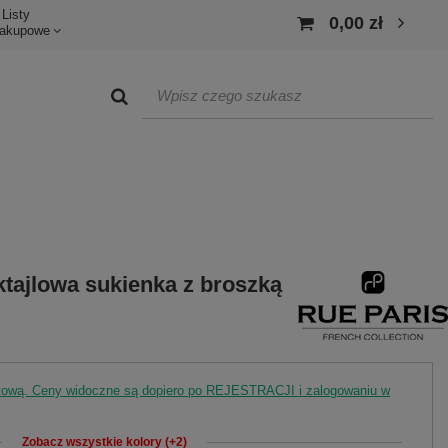
Listy
0,00 zł
akupowe
tajlowa sukienka z broszką
rtową. Ceny widoczne są dopiero po REJESTRACJI i zalogowaniu w
Zobacz wszystkie kolory (+2)