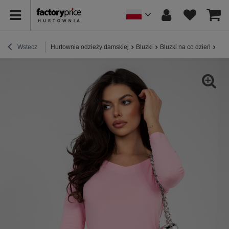
Wstecz
Hurtownia odzieży damskiej
Bluzki
Bluzki na co dzień
Pas