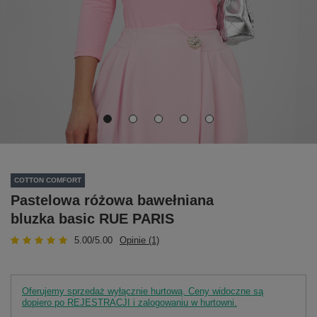
COTTON COMFORT
Pastelowa różowa bawełniana
bluzka basic RUE PARIS
5.00/5.00
Opinie (1)
Oferujemy sprzedaż wyłącznie hurtową. Ceny widoczne są
dopiero po REJESTRACJI i zalogowaniu w hurtowni.