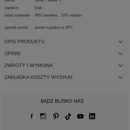
dekolt
serek / dekolt V
zapięcie
brak
skład materiału
90% bawełna
10% elastan
sposób prania
pranie w pralce w 30°C
OPIS PRODUKTU
OPINIE
ZWROTY I WYMIANA
ZAKŁADKA KOSZTY WYSYŁKI
BĄDŹ BLISKO NAS