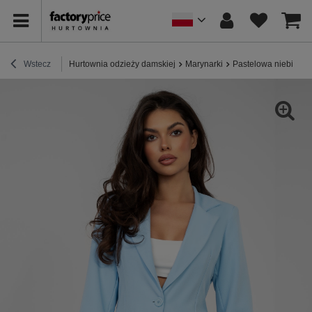
Wstecz
Hurtownia odzieży damskiej
Marynarki
Pastelowa niebieska