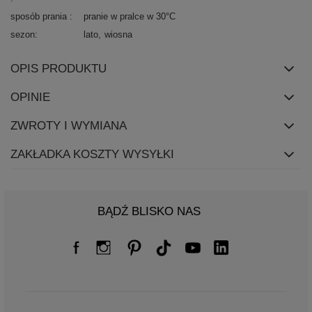
sposób prania
pranie w pralce w 30°C
sezon
lato
wiosna
OPIS PRODUKTU
OPINIE
ZWROTY I WYMIANA
ZAKŁADKA KOSZTY WYSYŁKI
BĄDŹ BLISKO NAS