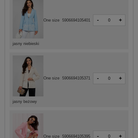
-
+
One size
5906694105401
jasny niebieski
-
+
One size
5906694105371
jasny beżowy
-
+
One size
5906694105395