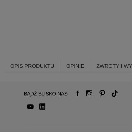
OPIS PRODUKTU
OPINIE
ZWROTY I W
BĄDŹ BLISKO NAS