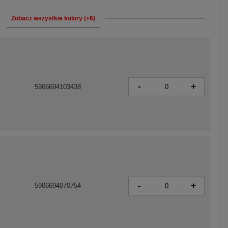
Zobacz wszystkie kolory (+6)
-
+
5906694103438
-
+
5906694070754