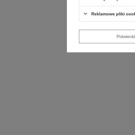
Reklamowe pliki coo
Potwier