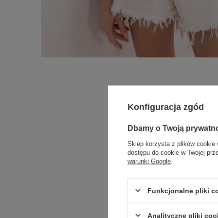
Konfiguracja zgód
Dbamy o Twoją prywatn
Sklep korzysta z plików cookie 
dostępu do cookie w Twojej prz
warunki Google
.
Funkcjonalne pliki 
Analityczne pliki coo