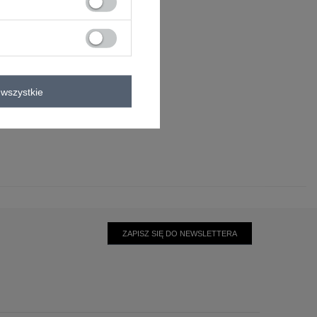
wszystkie
0°C
ZAPISZ SIĘ DO NEWSLETTERA