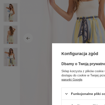
Konfiguracja zgód
Dbamy o Twoją prywatn
Sklep korzysta z plików cookie 
dostępu do cookie w Twojej prz
warunki Google
.
Funkcjonalne pliki 