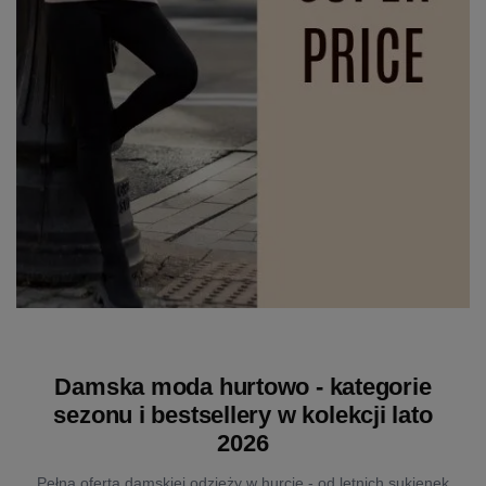
Damska moda hurtowo - kategorie
sezonu i bestsellery w kolekcji lato
2026
Pełna oferta damskiej odzieży w hurcie - od letnich sukienek