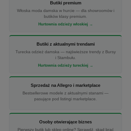
Butiki premium
Włoska moda damska w hurcie — dla showroomów i
butików klasy premium.
Hurtownia odzieży włoskiej →
Butiki z aktualnymi trendami
Turecka odzież damska — najświeższe trendy z Bursy
i Stambułu.
Hurtownia odzieży tureckiej →
Sprzedaż na Allegro i marketplace
Bestsellerowe modele z aktualnymi stanami —
pasujące pod listingi marketplace.
Osoby otwierające biznes
Pierwszy butik lub sklep online? Sprawdź, skąd brać