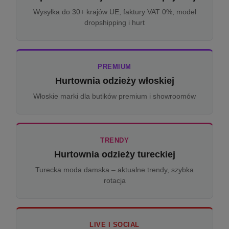
Wysyłka do 30+ krajów UE, faktury VAT 0%, model
dropshipping i hurt
PREMIUM
Hurtownia odzieży włoskiej
Włoskie marki dla butików premium i showroomów
TRENDY
Hurtownia odzieży tureckiej
Turecka moda damska – aktualne trendy, szybka
rotacja
LIVE I SOCIAL