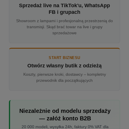
Sprzedaż live na TikTok'u, WhatsApp
FB i grupach
Showroom z lampami i profesjonalną przestrzenią do
transmisji. Skąd brać towar na live i grupy
sprzedażowe
START BIZNESU
Otwórz własny butik z odzieżą
Koszty, pierwsze kroki, dostawcy – kompletny
przewodnik dla początkujących
Niezależnie od modelu sprzedaży
— załóż konto B2B
20 000 modeli, wysyłka 24h, faktury 0% VAT dla