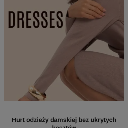
Hurt odzieży damskiej bez ukrytych
kosztów