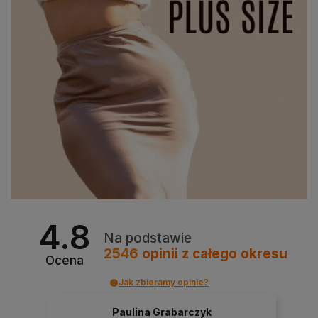
4.8
Na podstawie
2546
opinii
z całego okresu
Ocena
Jak zbieramy opinie?
Paulina Grabarczyk