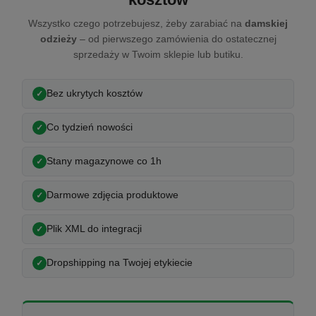
Wszystko czego potrzebujesz, żeby zarabiać na
damskiej
odzieży
– od pierwszego zamówienia do ostatecznej
sprzedaży w Twoim sklepie lub butiku.
Bez ukrytych kosztów
Co tydzień nowości
Stany magazynowe co 1h
Darmowe zdjęcia produktowe
Plik XML do integracji
Dropshipping na Twojej etykiecie