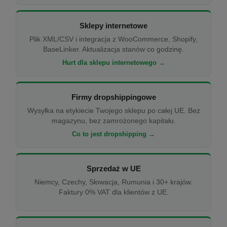
Sklepy internetowe
Plik XML/CSV i integracja z WooCommerce, Shopify,
BaseLinker. Aktualizacja stanów co godzinę.
Hurt dla sklepu internetowego →
Firmy dropshippingowe
Wysyłka na etykiecie Twojego sklepu po całej UE. Bez
magazynu, bez zamrożonego kapitału.
Co to jest dropshipping →
Sprzedaż w UE
Niemcy, Czechy, Słowacja, Rumunia i 30+ krajów.
Faktury 0% VAT dla klientów z UE.