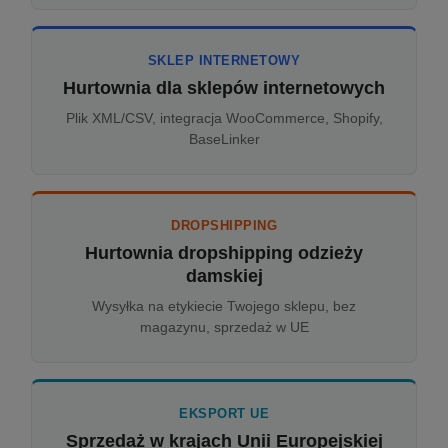
SKLEP INTERNETOWY
Hurtownia dla sklepów internetowych
Plik XML/CSV, integracja WooCommerce, Shopify,
BaseLinker
DROPSHIPPING
Hurtownia dropshipping odzieży
damskiej
Wysyłka na etykiecie Twojego sklepu, bez
magazynu, sprzedaż w UE
EKSPORT UE
Sprzedaż w krajach Unii Europejskiej