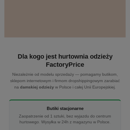
Dla kogo jest hurtownia odzieży
FactoryPrice
Niezależnie od modelu sprzedaży — pomagamy butikom,
sklepom internetowym i firmom dropshippingowym zarabiać
na
damskiej odzieży
w Polsce i całej Unii Europejskiej.
Butiki stacjonarne
Zaopatrzenie od 1 sztuki, bez wyjazdu do centrum
hurtowego. Wysyłka w 24h z magazynu w Polsce.