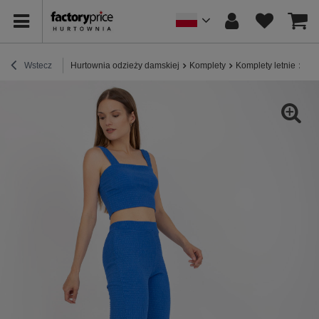
Wstecz
Hurtownia odzieży damskiej
Komplety
Komplety letnie
Nie