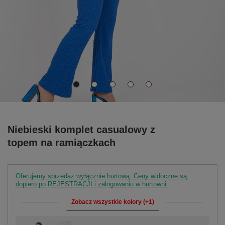
Niebieski komplet casualowy z
topem na ramiączkach
Oferujemy sprzedaż wyłącznie hurtową. Ceny widoczne są
dopiero po REJESTRACJI i zalogowaniu w hurtowni.
Zobacz wszystkie kolory (+1)