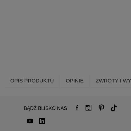
OPIS PRODUKTU
OPINIE
ZWROTY I W
BĄDŹ BLISKO NAS