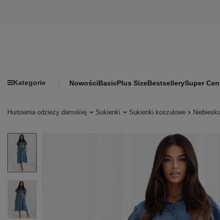
Kategorie
Nowości
Basic
Plus Size
Bestsellery
Super Cen
Hurtownia odzieży damskiej
Sukienki
Sukienki koszulowe
Niebiesk