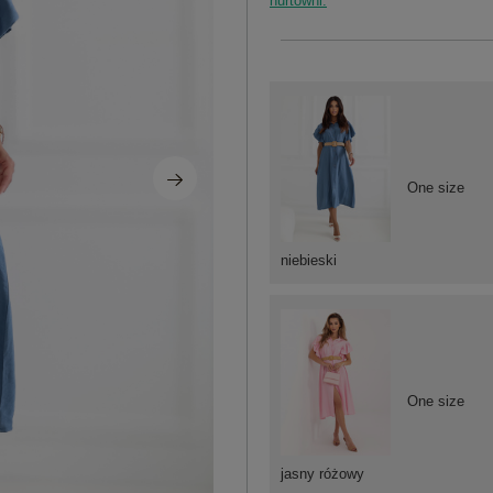
hurtowni.
One size
niebieski
One size
jasny różowy