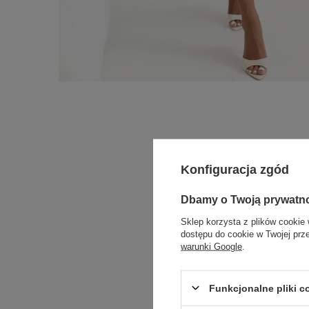
Konfiguracja zgód
Dbamy o Twoją prywatn
Sklep korzysta z plików cookie 
dostępu do cookie w Twojej prz
warunki Google
.
Funkcjonalne pliki 