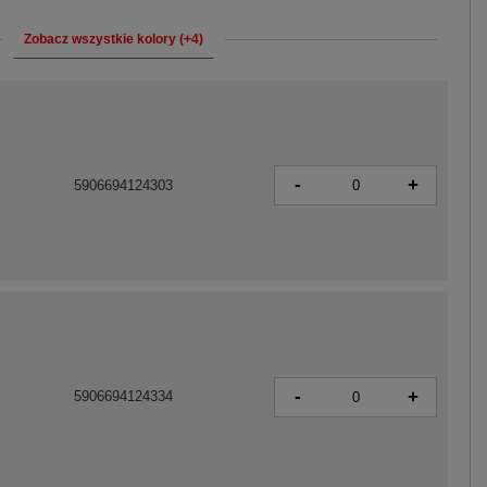
Zobacz wszystkie kolory (+4)
-
+
5906694124303
-
+
5906694124334