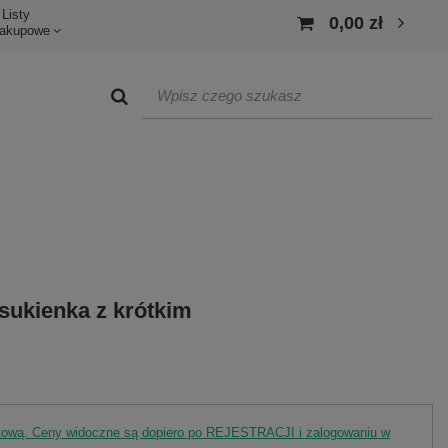
Listy
0,00 zł
akupowe
sukienka z krótkim
rtową. Ceny widoczne są dopiero po REJESTRACJI i zalogowaniu w