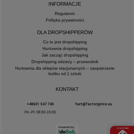
INFORMACJE
Regulamin
Polityka prywatności
DLA DROPSHIPPERÓW
Co to jest dropshipping
Hurtownia dropshipping
Jak zacząć dropshipping
Dropshipping odzieży – przewodnik
Hurtownia dla sklepów stacjonarnych – zaopatrzenie
butiku od 1 sztuki
KONTAKT
+48601 547 740
hurt@factoryprice.eu
Pn.-Pt. 08:00-16:00