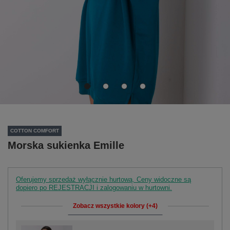
COTTON COMFORT
Morska sukienka Emille
Oferujemy sprzedaż wyłącznie hurtową. Ceny widoczne są
dopiero po REJESTRACJI i zalogowaniu w hurtowni.
Zobacz wszystkie kolory (+4)