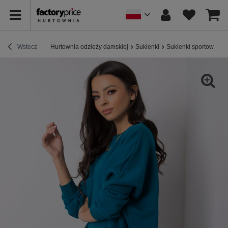
Wstecz
Hurtownia odzieży damskiej
Sukienki
Sukienki sportowe / 