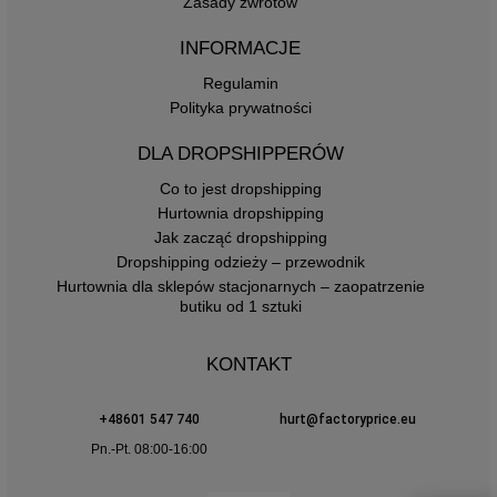
Zasady zwrotów
INFORMACJE
Regulamin
Polityka prywatności
DLA DROPSHIPPERÓW
Co to jest dropshipping
Hurtownia dropshipping
Jak zacząć dropshipping
Dropshipping odzieży – przewodnik
Hurtownia dla sklepów stacjonarnych – zaopatrzenie
butiku od 1 sztuki
KONTAKT
+48601 547 740
hurt@factoryprice.eu
Pn.-Pt. 08:00-16:00