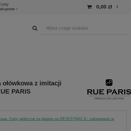
Listy
0,00 zł
akupowe
 ołówkowa z imitacji
 RUE PARIS
rtową. Ceny widoczne są dopiero po REJESTRACJI i zalogowaniu w