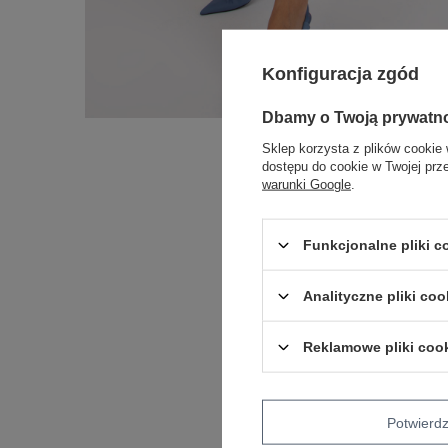
Konfiguracja zgód
Dbamy o Twoją prywatn
Sklep korzysta z plików cookie 
dostępu do cookie w Twojej prz
warunki Google
.
Funkcjonalne pliki 
Analityczne pliki coo
Reklamowe pliki coo
Potwier