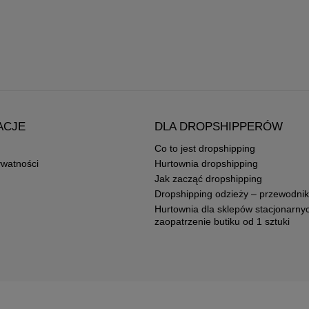
ACJE
DLA DROPSHIPPERÓW
Co to jest dropshipping
ywatności
Hurtownia dropshipping
Jak zacząć dropshipping
Dropshipping odzieży – przewodnik
Hurtownia dla sklepów stacjonarny
zaopatrzenie butiku od 1 sztuki