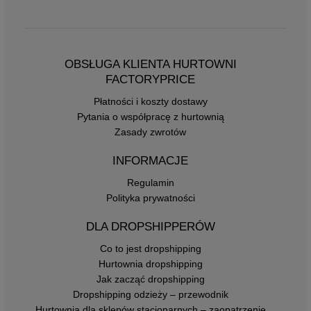
OBSŁUGA KLIENTA HURTOWNI
FACTORYPRICE
Płatności i koszty dostawy
Pytania o współpracę z hurtownią
Zasady zwrotów
INFORMACJE
Regulamin
Polityka prywatności
DLA DROPSHIPPERÓW
Co to jest dropshipping
Hurtownia dropshipping
Jak zacząć dropshipping
Dropshipping odzieży – przewodnik
Hurtownia dla sklepów stacjonarnych – zaopatrzenie