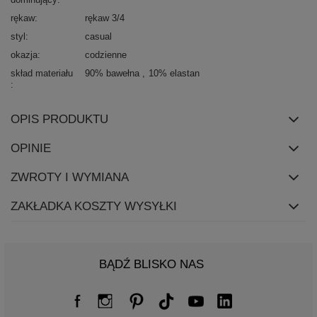
rękaw
rękaw 3/4
styl
casual
okazja
codzienne
skład materiału
90% bawełna
10% elastan
OPIS PRODUKTU
OPINIE
ZWROTY I WYMIANA
ZAKŁADKA KOSZTY WYSYŁKI
BĄDŹ BLISKO NAS