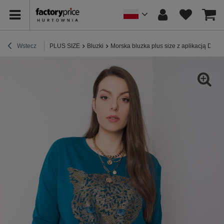
Wstecz
PLUS SIZE
Bluzki
Morska bluzka plus size z aplikacją Darre