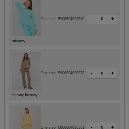
-
+
One size
5906694098710
miętowy
-
+
One size
5906694098673
ciemny beżowy
-
+
One size
5906694098581