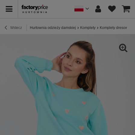
Wstecz
Hurtownia odzieży damskiej
Komplety
Komplety dresowe