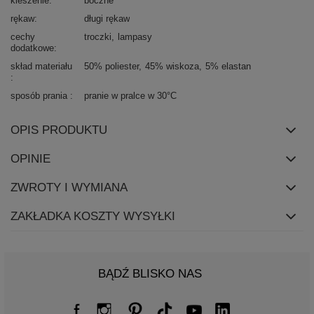
kieszenie
boczne
rękaw
długi rękaw
cechy
troczki
lampasy
dodatkowe
skład materiału
50% poliester
45% wiskoza
5% elastan
sposób prania
pranie w pralce w 30°C
OPIS PRODUKTU
OPINIE
ZWROTY I WYMIANA
ZAKŁADKA KOSZTY WYSYŁKI
BĄDŹ BLISKO NAS