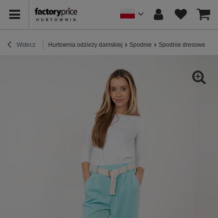
Wstecz
Hurtownia odzieży damskiej
Spodnie
Spodnie dresowe
Mi