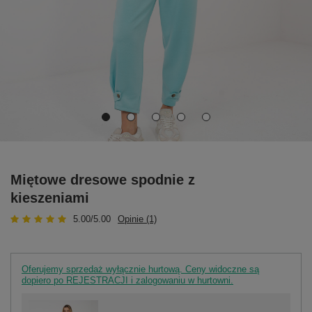
Miętowe dresowe spodnie z
kieszeniami
5.00/5.00
Opinie (1)
Oferujemy sprzedaż wyłącznie hurtową. Ceny widoczne są
dopiero po REJESTRACJI i zalogowaniu w hurtowni.