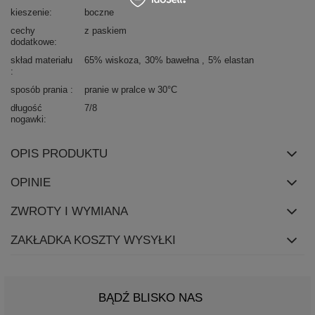
kieszenie
boczne
cechy
z paskiem
dodatkowe
skład materiału
65% wiskoza
30% bawełna
5% elastan
sposób prania
pranie w pralce w 30°C
długość
7/8
nogawki
OPIS PRODUKTU
OPINIE
ZWROTY I WYMIANA
ZAKŁADKA KOSZTY WYSYŁKI
BĄDŹ BLISKO NAS