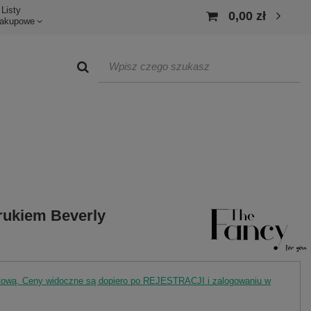
Listy
0,00 zł
akupowe
rukiem Beverly
rtową. Ceny widoczne są dopiero po REJESTRACJI i zalogowaniu w