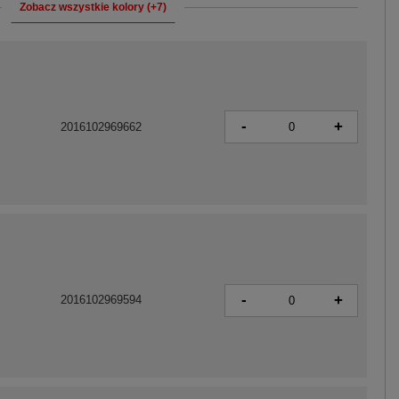
Zobacz wszystkie kolory (+7)
-
+
2016102969662
-
+
2016102969594