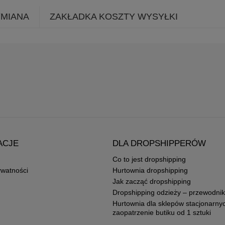
YMIANA
ZAKŁADKA KOSZTY WYSYŁKI
ACJE
DLA DROPSHIPPERÓW
Co to jest dropshipping
ywatności
Hurtownia dropshipping
Jak zacząć dropshipping
Dropshipping odzieży – przewodnik
Hurtownia dla sklepów stacjonarny
zaopatrzenie butiku od 1 sztuki