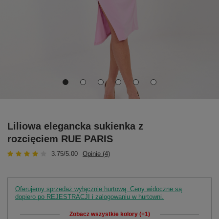
Liliowa elegancka sukienka z
rozcięciem RUE PARIS
3.75/5.00
Opinie (4)
Oferujemy sprzedaż wyłącznie hurtową. Ceny widoczne są
dopiero po REJESTRACJI i zalogowaniu w hurtowni.
Zobacz wszystkie kolory (+1)