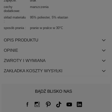
zapięcie
brak
cechy
marszczenia
dodatkowe
skład materiału
95% poliester
5% elastan
sposób prania
pranie w pralce w 30°C
OPIS PRODUKTU
OPINIE
ZWROTY I WYMIANA
ZAKŁADKA KOSZTY WYSYŁKI
BĄDŹ BLISKO NAS