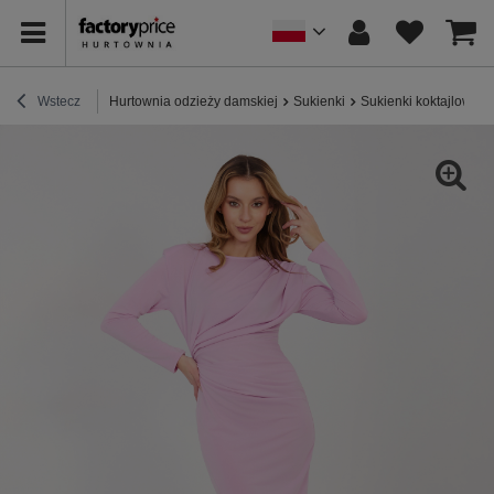
Wstecz
Hurtownia odzieży damskiej
Sukienki
Sukienki koktajlowe /