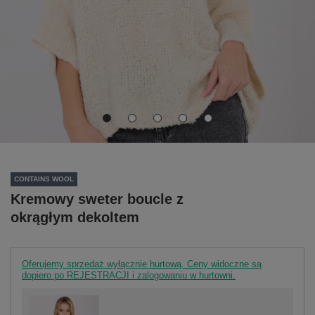
CONTAINS WOOL
Kremowy sweter boucle z
okrągłym dekoltem
Oferujemy sprzedaż wyłącznie hurtową. Ceny widoczne są
dopiero po REJESTRACJI i zalogowaniu w hurtowni.