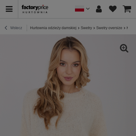
Wstecz
Hurtownia odzieży damskiej
Swetry
Swetry oversize
Kremo