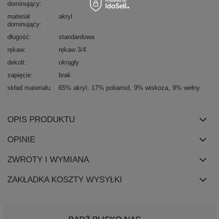
dominujący
materiał
akryl
dominujący
długość
standardowa
rękaw
rękaw 3/4
dekolt
okrągły
zapięcie
brak
skład materiału
65% akryl
17% poliamid
9% wiskoza
9% wełny
OPIS PRODUKTU
OPINIE
ZWROTY I WYMIANA
ZAKŁADKA KOSZTY WYSYŁKI