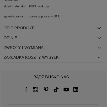
dodatkowe
skład materiału
100% wiskoza
sposób prania
pranie w pralce w 30°C
OPIS PRODUKTU
OPINIE
ZWROTY I WYMIANA
ZAKŁADKA KOSZTY WYSYŁKI
BĄDŹ BLISKO NAS