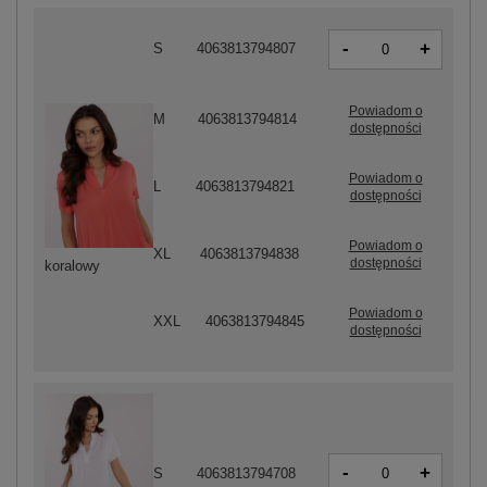
-
+
S
4063813794807
Powiadom o
M
4063813794814
dostępności
Powiadom o
L
4063813794821
dostępności
Powiadom o
XL
4063813794838
dostępności
koralowy
Powiadom o
XXL
4063813794845
dostępności
-
+
S
4063813794708