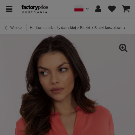
Wstecz
Hurtownia odzieży damskiej
Bluzki
Bluzki koszulowe
Kora