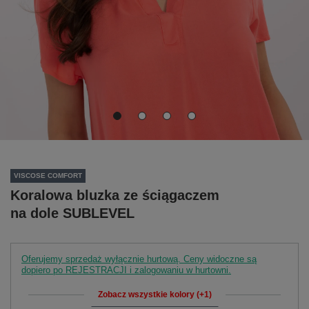
VISCOSE COMFORT
Koralowa bluzka ze ściągaczem
na dole SUBLEVEL
Oferujemy sprzedaż wyłącznie hurtową. Ceny widoczne są
dopiero po REJESTRACJI i zalogowaniu w hurtowni.
Zobacz wszystkie kolory (+1)