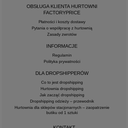
OBSŁUGA KLIENTA HURTOWNI
FACTORYPRICE
Płatności i koszty dostawy
Pytania o współpracę z hurtownią
Zasady zwrotów
INFORMACJE
Regulamin
Polityka prywatności
DLA DROPSHIPPERÓW
Co to jest dropshipping
Hurtownia dropshipping
Jak zacząć dropshipping
Dropshipping odzieży – przewodnik
Hurtownia dla sklepów stacjonarnych – zaopatrzenie
butiku od 1 sztuki
KONTAKT