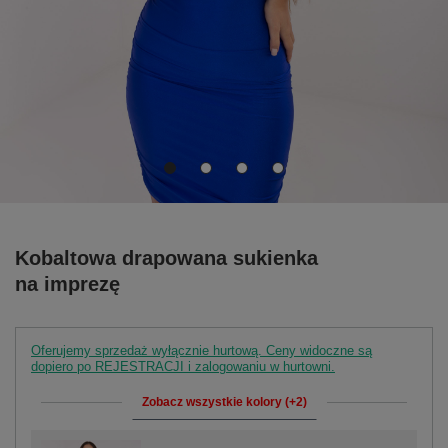
Kobaltowa drapowana sukienka
na imprezę
Oferujemy sprzedaż wyłącznie hurtową. Ceny widoczne są
dopiero po REJESTRACJI i zalogowaniu w hurtowni.
Zobacz wszystkie kolory (+2)