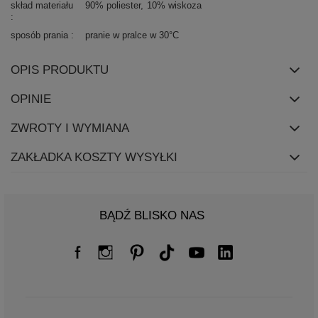
skład materiału
90% poliester
10% wiskoza
sposób prania
pranie w pralce w 30°C
OPIS PRODUKTU
OPINIE
ZWROTY I WYMIANA
ZAKŁADKA KOSZTY WYSYŁKI
BĄDŹ BLISKO NAS