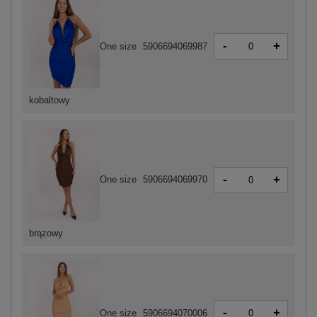
-
+
One size
5906694069987
kobaltowy
-
+
One size
5906694069970
brązowy
-
+
One size
5906694070006