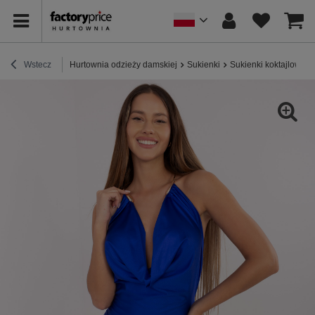
Wstecz
Hurtownia odzieży damskiej
Sukienki
Sukienki koktajlowe /