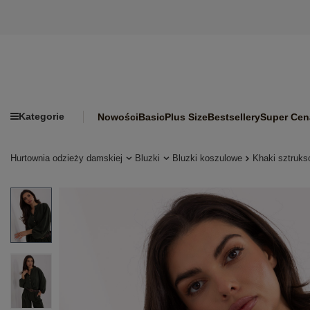
Kategorie
Nowości
Basic
Plus Size
Bestsellery
Super Cen
Hurtownia odzieży damskiej
Bluzki
Bluzki koszulowe
Khaki sztruks