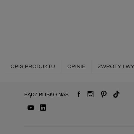
OPIS PRODUKTU
OPINIE
ZWROTY I W
BĄDŹ BLISKO NAS