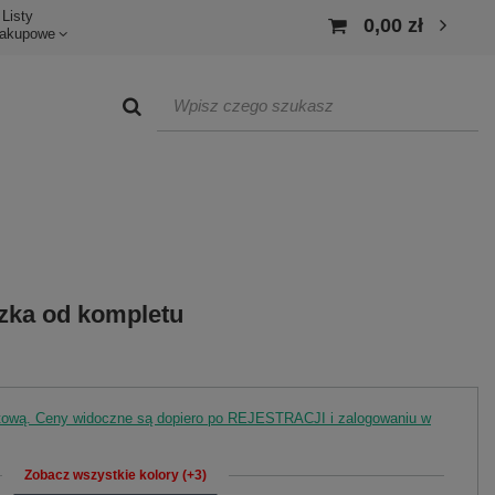
Listy
0,00 zł
akupowe
zka od kompletu
rtową. Ceny widoczne są dopiero po REJESTRACJI i zalogowaniu w
Zobacz wszystkie kolory (+3)