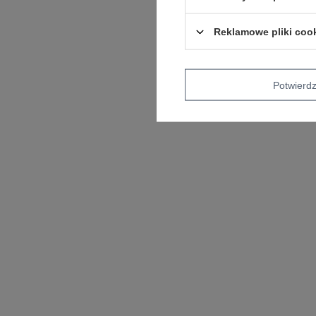
Reklamowe pliki coo
Potwier