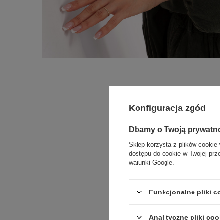
Konfiguracja zgód
Dbamy o Twoją prywatn
Sklep korzysta z plików cookie 
dostępu do cookie w Twojej prz
warunki Google
.
Funkcjonalne pliki 
Analityczne pliki coo