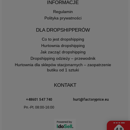
INFORMACJE
Regulamin
Polityka prywatności
DLA DROPSHIPPERÓW
Co to jest dropshipping
Hurtownia dropshipping
Jak zacząć dropshipping
Dropshipping odzieży – przewodnik
Hurtownia dla sklepów stacjonarnych – zaopatrzenie
butiku od 1 sztuki
KONTAKT
+48601 547 740
hurt@factoryprice.eu
Pn.-Pt. 08:00-16:00
4.8