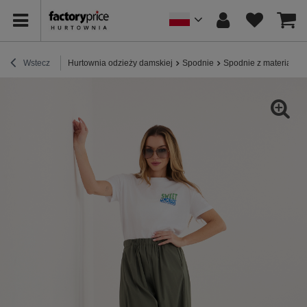
Wstecz
Hurtownia odzieży damskiej
Spodnie
Spodnie z materiału