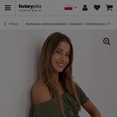
Wstecz
Hurtownia odzieży damskiej
Sukienki
Kombinezony
Khaki