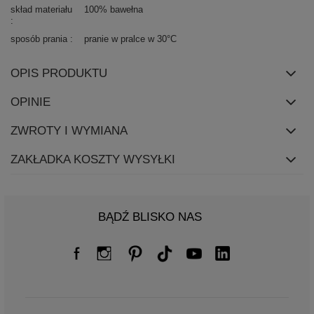
skład materiału
100% bawełna
sposób prania
pranie w pralce w 30°C
OPIS PRODUKTU
OPINIE
ZWROTY I WYMIANA
ZAKŁADKA KOSZTY WYSYŁKI
BĄDŹ BLISKO NAS