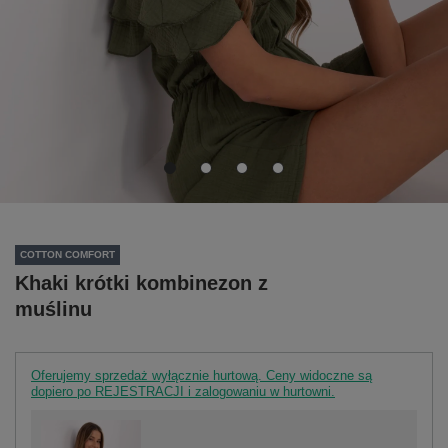
COTTON COMFORT
Khaki krótki kombinezon z
muślinu
Oferujemy sprzedaż wyłącznie hurtową. Ceny widoczne są
dopiero po REJESTRACJI i zalogowaniu w hurtowni.