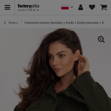
Wstecz
Hurtownia odzieży damskiej
Kurtki
Kurtki jeansowe
Khaki 