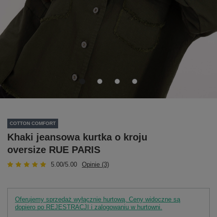
COTTON COMFORT
Khaki jeansowa kurtka o kroju
oversize RUE PARIS
5.00/5.00
Opinie (3)
Oferujemy sprzedaż wyłącznie hurtową. Ceny widoczne są
dopiero po REJESTRACJI i zalogowaniu w hurtowni.