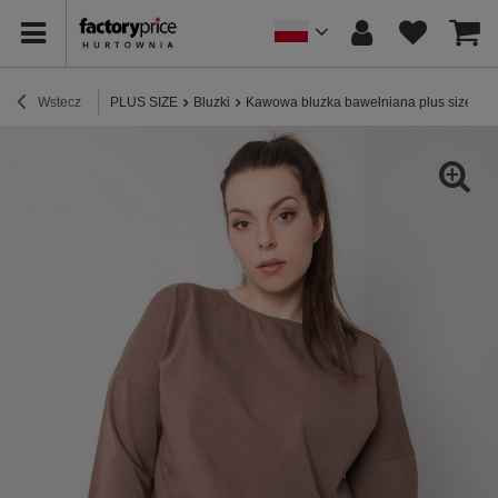
Wstecz
PLUS SIZE
Bluzki
Kawowa bluzka bawełniana plus size Sa