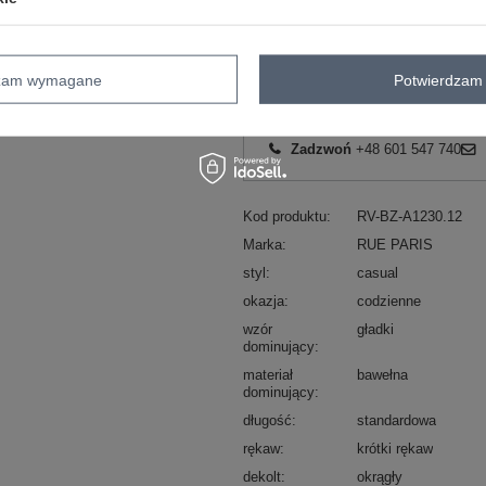
ZA
dzam wymagane
Potwierdzam 
Masz pytanie? Chętnie pomożem
Zadzwoń
+48 601 547 740
Kod produktu
RV-BZ-A1230.12
Marka
RUE PARIS
styl
casual
okazja
codzienne
wzór
gładki
dominujący
materiał
bawełna
dominujący
długość
standardowa
rękaw
krótki rękaw
dekolt
okrągły