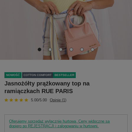
NOWOŚĆ
COTTON COMFORT
BESTSELLER
Jasnożółty prążkowany top na
ramiączkach RUE PARIS
5.00/5.00
Opinie (1)
Oferujemy sprzedaż wyłącznie hurtową. Ceny widoczne są
dopiero po REJESTRACJI i zalogowaniu w hurtowni.