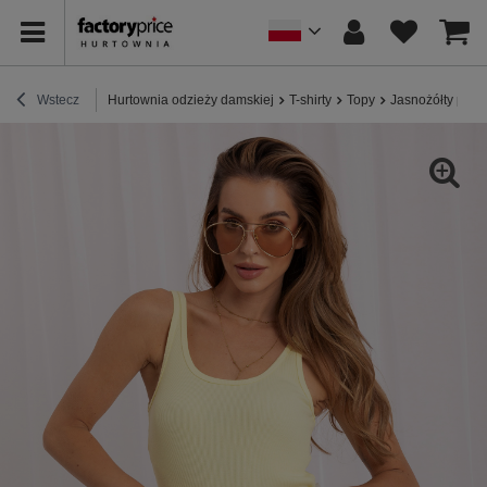
Wstecz
Hurtownia odzieży damskiej
T-shirty
Topy
Jasnożółty prą