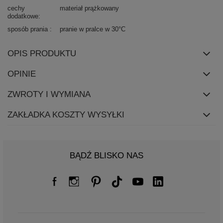
cechy
materiał prążkowany
dodatkowe
sposób prania
pranie w pralce w 30°C
OPIS PRODUKTU
OPINIE
ZWROTY I WYMIANA
ZAKŁADKA KOSZTY WYSYŁKI
BĄDŹ BLISKO NAS