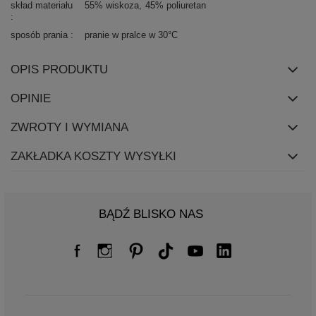
skład materiału
55% wiskoza
45% poliuretan
sposób prania
pranie w pralce w 30°C
OPIS PRODUKTU
OPINIE
ZWROTY I WYMIANA
ZAKŁADKA KOSZTY WYSYŁKI
BĄDŹ BLISKO NAS