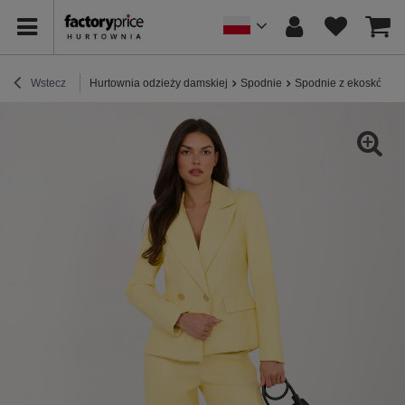
Wstecz
Hurtownia odzieży damskiej
Spodnie
Spodnie z ekoskóry