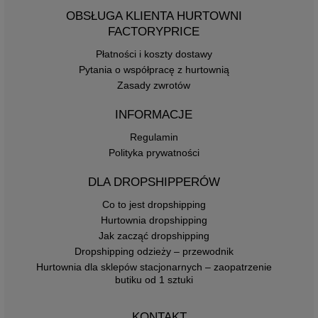
OBSŁUGA KLIENTA HURTOWNI
FACTORYPRICE
Płatności i koszty dostawy
Pytania o współpracę z hurtownią
Zasady zwrotów
INFORMACJE
Regulamin
Polityka prywatności
DLA DROPSHIPPERÓW
Co to jest dropshipping
Hurtownia dropshipping
Jak zacząć dropshipping
Dropshipping odzieży – przewodnik
Hurtownia dla sklepów stacjonarnych – zaopatrzenie
butiku od 1 sztuki
KONTAKT