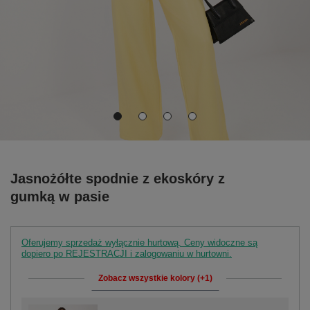
Jasnożółte spodnie z ekoskóry z
gumką w pasie
Oferujemy sprzedaż wyłącznie hurtową. Ceny widoczne są
dopiero po REJESTRACJI i zalogowaniu w hurtowni.
Zobacz wszystkie kolory (+1)