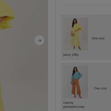
One size
jasny żółty
One size
ciemny
pomarańczowy