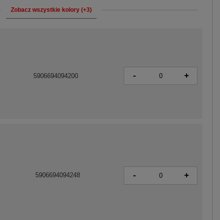
Zobacz wszystkie kolory (+3)
-
+
5906694094200
-
+
5906694094248