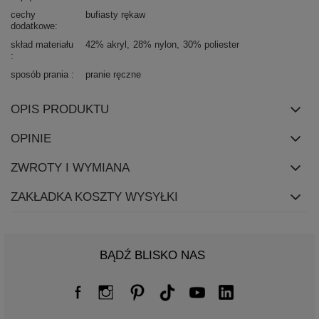
cechy
bufiasty rękaw
dodatkowe
skład materiału
42% akryl
28% nylon
30% poliester
sposób prania
pranie ręczne
OPIS PRODUKTU
OPINIE
ZWROTY I WYMIANA
ZAKŁADKA KOSZTY WYSYŁKI
BĄDŹ BLISKO NAS