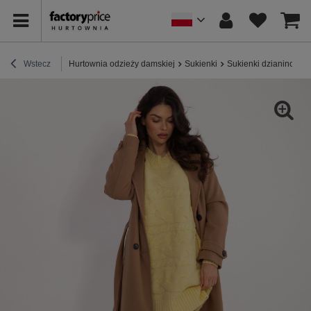
Wstecz
Hurtownia odzieży damskiej
Sukienki
Sukienki dzianinowe