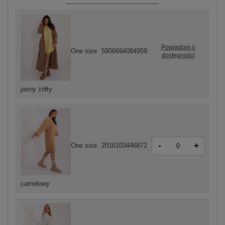
Powiadom o
One size
5906694084959
dostępności
jasny żółty
-
+
One size
2016103446872
camelowy