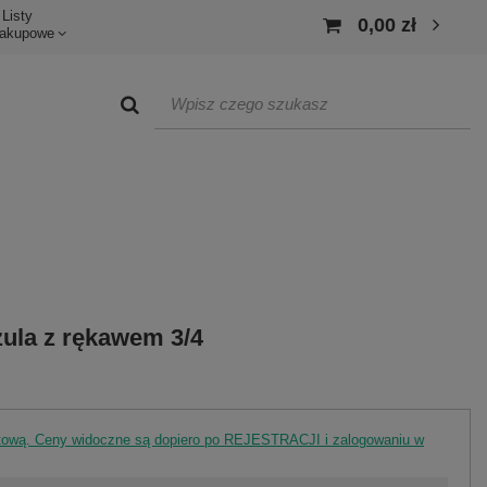
Listy
0,00 zł
akupowe
zula z rękawem 3/4
rtową. Ceny widoczne są dopiero po REJESTRACJI i zalogowaniu w