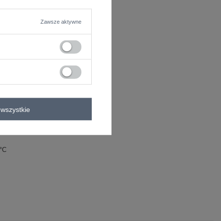
Zawsze aktywne
wszystkie
kaw
0°C