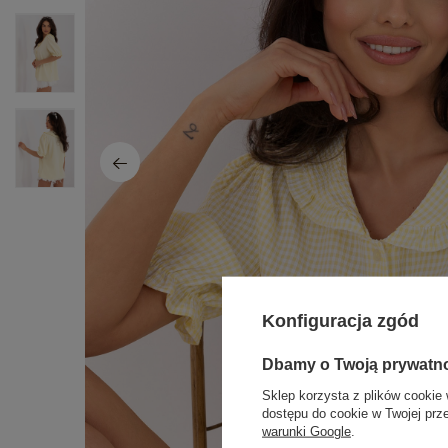
Konfiguracja zgód
Dbamy o Twoją prywatn
Sklep korzysta z plików cookie 
dostępu do cookie w Twojej prz
warunki Google
.