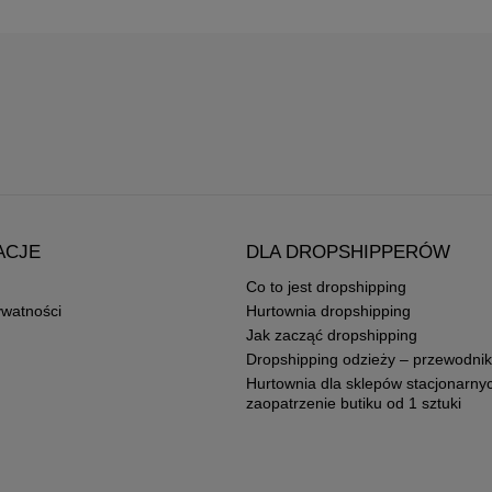
ACJE
DLA DROPSHIPPERÓW
Co to jest dropshipping
ywatności
Hurtownia dropshipping
Jak zacząć dropshipping
Dropshipping odzieży – przewodnik
Hurtownia dla sklepów stacjonarny
zaopatrzenie butiku od 1 sztuki