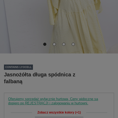
CONTAINS LYOCELL
Jasnożółta długa spódnica z
falbaną
Oferujemy sprzedaż wyłącznie hurtową. Ceny widoczne są
dopiero po REJESTRACJI i zalogowaniu w hurtowni.
Zobacz wszystkie kolory (+1)