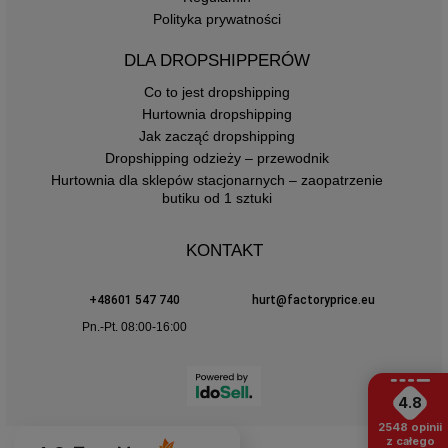
Polityka prywatności
DLA DROPSHIPPERÓW
Co to jest dropshipping
Hurtownia dropshipping
Jak zacząć dropshipping
Dropshipping odzieży – przewodnik
Hurtownia dla sklepów stacjonarnych – zaopatrzenie
butiku od 1 sztuki
KONTAKT
+48601 547 740
hurt@factoryprice.eu
Pn.-Pt. 08:00-16:00
4.8
2548
opinii
z całego