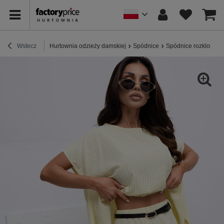
Wstecz
Hurtownia odzieży damskiej
Spódnice
Spódnice rozkloszo