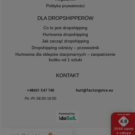
Polityka prywatności
DLA DROPSHIPPERÓW
Co to jest dropshipping
Hurtownia dropshipping
Jak zacząć dropshipping
Dropshipping odzieży – przewodnik
Hurtownia dla sklepów stacjonarnych – zaopatrzenie
butiku od 1 sztuki
KONTAKT
+48601 547 740
hurt@factoryprice.eu
Pn.-Pt. 08:00-16:00
4.8
2548
opinii
z całego