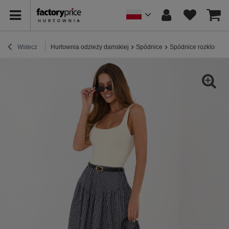
Wstecz
Hurtownia odzieży damskiej
Spódnice
Spódnice rozkloszo