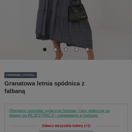
CONTAINS LYOCELL
Granatowa letnia spódnica z
falbaną
Oferujemy sprzedaż wyłącznie hurtową. Ceny widoczne są
dopiero po REJESTRACJI i zalogowaniu w hurtowni.
Zobacz wszystkie kolory (+1)