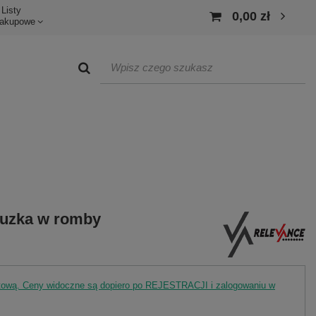
Listy
0,00 zł
akupowe
luzka w romby
rtową. Ceny widoczne są dopiero po REJESTRACJI i zalogowaniu w