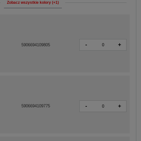
Zobacz wszystkie kolory (+1)
-
+
5906694109805
-
+
5906694109775