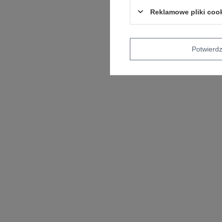
Reklamowe pliki coo
Potwier