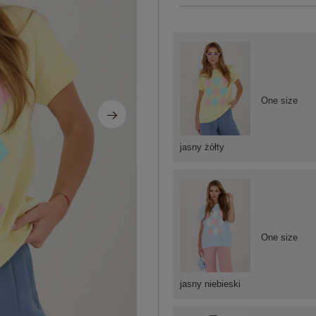
One size
jasny żółty
One size
jasny niebieski