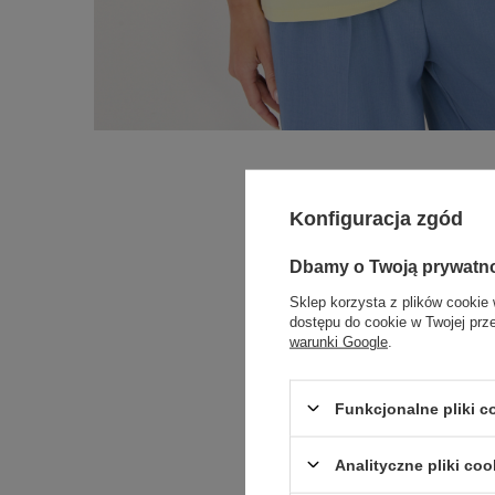
Konfiguracja zgód
Dbamy o Twoją prywatn
Sklep korzysta z plików cookie 
dostępu do cookie w Twojej prz
warunki Google
.
Funkcjonalne pliki 
Analityczne pliki coo