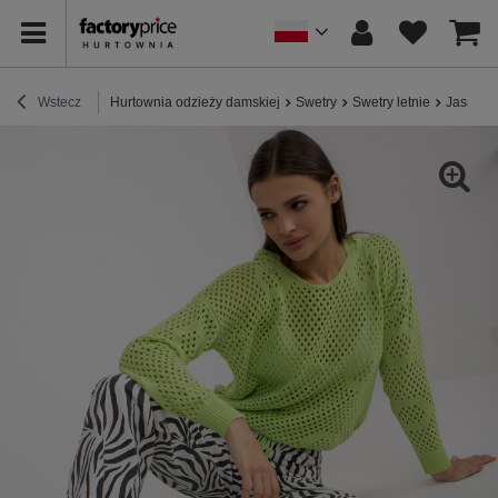
Wstecz
Hurtownia odzieży damskiej
Swetry
Swetry letnie
Jasnozi