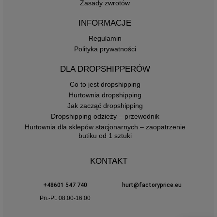
Zasady zwrotów
INFORMACJE
Regulamin
Polityka prywatności
DLA DROPSHIPPERÓW
Co to jest dropshipping
Hurtownia dropshipping
Jak zacząć dropshipping
Dropshipping odzieży – przewodnik
Hurtownia dla sklepów stacjonarnych – zaopatrzenie
butiku od 1 sztuki
KONTAKT
+48601 547 740
hurt@factoryprice.eu
Pn.-Pt. 08:00-16:00