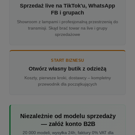
Sprzedaż live na TikTok'u, WhatsApp
FB i grupach
Showroom z lampami i profesjonalną przestrzenią do
transmisji. Skąd brać towar na live i grupy
sprzedażowe
START BIZNESU
Otwórz własny butik z odzieżą
Koszty, pierwsze kroki, dostawcy – kompletny
przewodnik dla początkujących
Niezależnie od modelu sprzedaży
— załóż konto B2B
20 000 modeli, wysyłka 24h, faktury 0% VAT dla