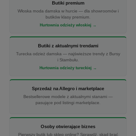
Butiki premium
Włoska moda damska w hurcie — dla showroomów i
butików klasy premium.
Hurtownia odzieży włoskiej →
Butiki z aktualnymi trendami
Turecka odzież damska — najświeższe trendy z Bursy
i Stambułu.
Hurtownia odzieży tureckiej →
Sprzedaż na Allegro i marketplace
Bestsellerowe modele z aktualnymi stanami —
pasujące pod listingi marketplace.
Osoby otwierające biznes
Pierwszy butik lub sklep online? Sprawdź, skąd brać