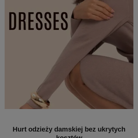
Hurt odzieży damskiej bez ukrytych
kosztów