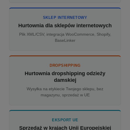
SKLEP INTERNETOWY
Hurtownia dla sklepów internetowych
Plik XML/CSV, integracja WooCommerce, Shopify,
BaseLinker
DROPSHIPPING
Hurtownia dropshipping odzieży
damskiej
Wysyłka na etykiecie Twojego sklepu, bez
magazynu, sprzedaż w UE
EKSPORT UE
Sprzedaż w krajach Unii Europejskiej