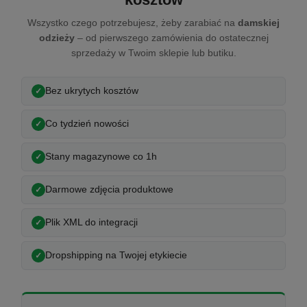
Wszystko czego potrzebujesz, żeby zarabiać na
damskiej
odzieży
– od pierwszego zamówienia do ostatecznej
sprzedaży w Twoim sklepie lub butiku.
Bez ukrytych kosztów
Co tydzień nowości
Stany magazynowe co 1h
Darmowe zdjęcia produktowe
Plik XML do integracji
Dropshipping na Twojej etykiecie