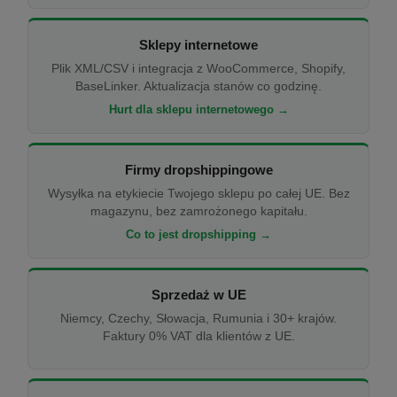
Sklepy internetowe
Plik XML/CSV i integracja z WooCommerce, Shopify,
BaseLinker. Aktualizacja stanów co godzinę.
Hurt dla sklepu internetowego →
Firmy dropshippingowe
Wysyłka na etykiecie Twojego sklepu po całej UE. Bez
magazynu, bez zamrożonego kapitału.
Co to jest dropshipping →
Sprzedaż w UE
Niemcy, Czechy, Słowacja, Rumunia i 30+ krajów.
Faktury 0% VAT dla klientów z UE.