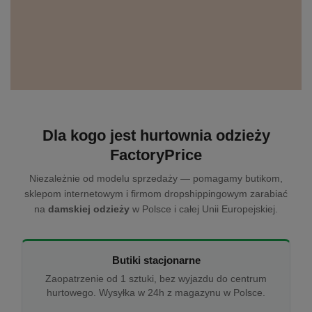
Dla kogo jest hurtownia odzieży
FactoryPrice
Niezależnie od modelu sprzedaży — pomagamy butikom,
sklepom internetowym i firmom dropshippingowym zarabiać
na
damskiej odzieży
w Polsce i całej Unii Europejskiej.
Butiki stacjonarne
Zaopatrzenie od 1 sztuki, bez wyjazdu do centrum
hurtowego. Wysyłka w 24h z magazynu w Polsce.