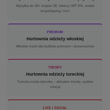
Wysyłka do 30+ krajów UE, faktury VAT 0%, model
dropshipping i hurt
PREMIUM
Hurtownia odzieży włoskiej
Włoskie marki dla butików premium i showroomów
TRENDY
Hurtownia odzieży tureckiej
Turecka moda damska – aktualne trendy, szybka
rotacja
LIVE I SOCIAL