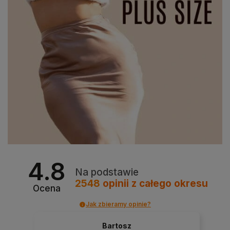
4.8
Na podstawie
2548
opinii
z całego okresu
Ocena
Jak zbieramy opinie?
Bartosz