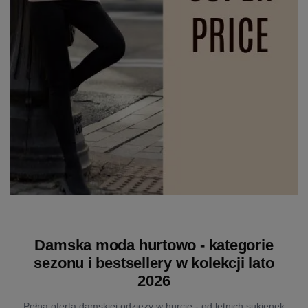
Damska moda hurtowo - kategorie
sezonu i bestsellery w kolekcji lato
2026
Pełna oferta damskiej odzieży w hurcie - od letnich sukienek