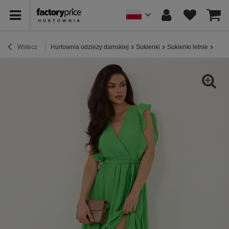
Wstecz
Hurtownia odzieży damskiej
Sukienki
Sukienki letnie
Jasn