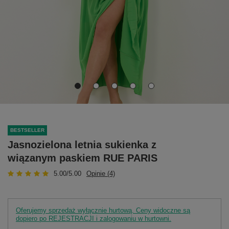
BESTSELLER
Jasnozielona letnia sukienka z
wiązanym paskiem RUE PARIS
5.00/5.00
Opinie (4)
Oferujemy sprzedaż wyłącznie hurtową. Ceny widoczne są
dopiero po REJESTRACJI i zalogowaniu w hurtowni.