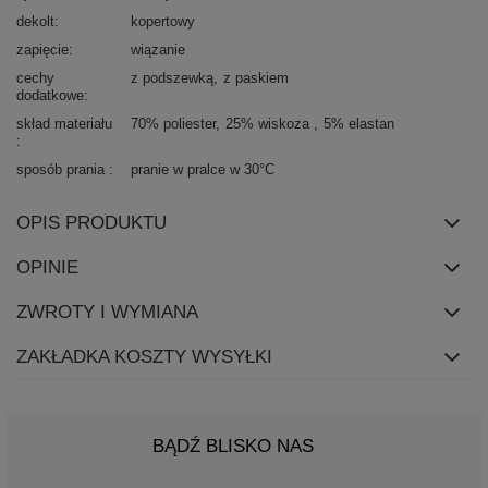
dekolt
kopertowy
zapięcie
wiązanie
cechy
z podszewką
z paskiem
dodatkowe
skład materiału
70% poliester
25% wiskoza
5% elastan
sposób prania
pranie w pralce w 30°C
OPIS PRODUKTU
OPINIE
ZWROTY I WYMIANA
ZAKŁADKA KOSZTY WYSYŁKI
BĄDŹ BLISKO NAS