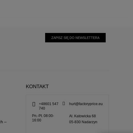
ZAPISZ SIĘ DO NEWSLETTERA
KONTAKT
+48601 547
hurt@factoryprice.eu
740
Pn.-Pt. 08:00-
Al. Katowicka 68
16:00
ch –
05-830
Nadarzyn