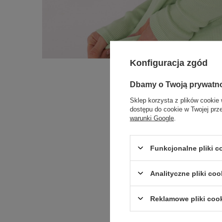
Konfiguracja zgód
Dbamy o Twoją prywatn
Sklep korzysta z plików cookie 
dostępu do cookie w Twojej prz
warunki Google
.
Funkcjonalne pliki 
Analityczne pliki coo
Reklamowe pliki coo