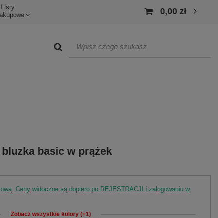
Listy
0,00 zł
akupowe
bluzka basic w prążek
rtową. Ceny widoczne są dopiero po REJESTRACJI i zalogowaniu w
Zobacz wszystkie kolory (+1)