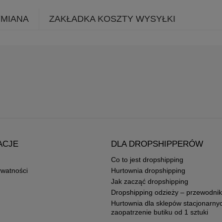
YMIANA
ZAKŁADKA KOSZTY WYSYŁKI
ACJE
DLA DROPSHIPPERÓW
Co to jest dropshipping
ywatności
Hurtownia dropshipping
Jak zacząć dropshipping
Dropshipping odzieży – przewodnik
Hurtownia dla sklepów stacjonarny
zaopatrzenie butiku od 1 sztuki