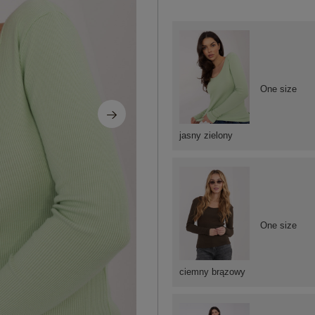
One size
jasny zielony
One size
ciemny brązowy