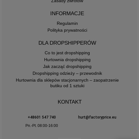
Zasady zwrotów
INFORMACJE
Regulamin
Polityka prywatności
DLA DROPSHIPPERÓW
Co to jest dropshipping
Hurtownia dropshipping
Jak zacząć dropshipping
Dropshipping odzieży – przewodnik
Hurtownia dla sklepów stacjonarnych – zaopatrzenie
butiku od 1 sztuki
KONTAKT
+48601 547 740
hurt@factoryprice.eu
Pn.-Pt. 08:00-16:00