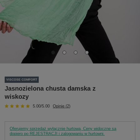
VISCOSE COMFORT
Jasnozielona chusta damska z
wiskozy
5.00/5.00
Opinie (2)
Oferujemy sprzedaż wyłącznie hurtową. Ceny widoczne są
dopiero po REJESTRACJI i zalogowaniu w hurtowni.