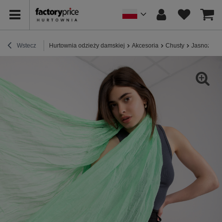
Wstecz
Hurtownia odzieży damskiej
Akcesoria
Chusty
Jasnozielo