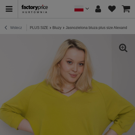
Wstecz
PLUS SIZE
Bluzy
Jasnozielona bluza plus size Alexandria