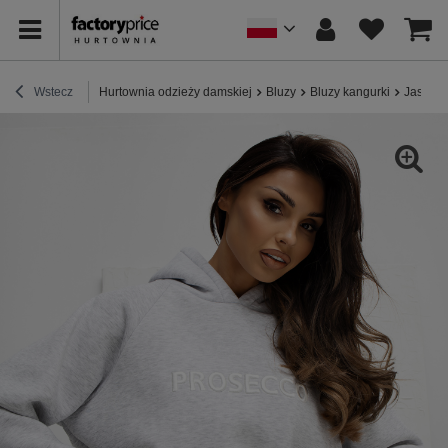
Wstecz
Hurtownia odzieży damskiej
Bluzy
Bluzy kangurki
Jasnosz