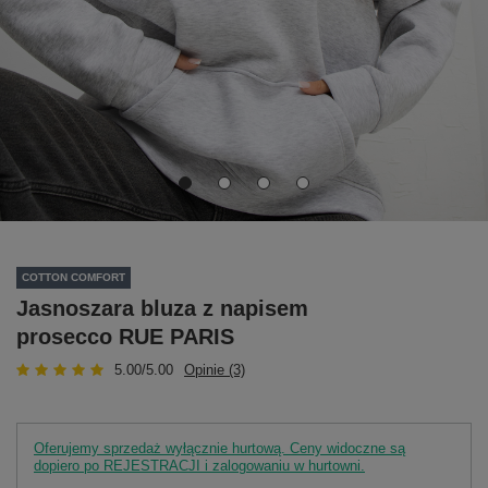
COTTON COMFORT
Jasnoszara bluza z napisem
prosecco RUE PARIS
5.00/5.00
Opinie (3)
Oferujemy sprzedaż wyłącznie hurtową. Ceny widoczne są
dopiero po REJESTRACJI i zalogowaniu w hurtowni.