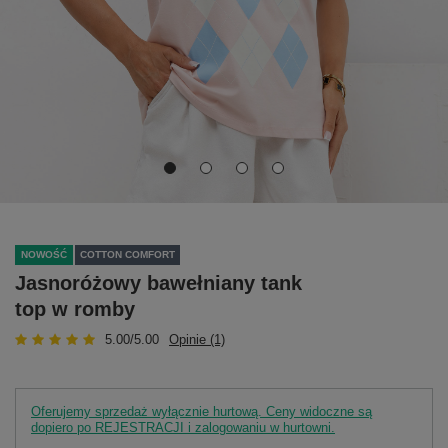
NOWOŚĆ
COTTON COMFORT
Jasnoróżowy bawełniany tank
top w romby
5.00/5.00
Opinie (1)
Oferujemy sprzedaż wyłącznie hurtową. Ceny widoczne są
dopiero po REJESTRACJI i zalogowaniu w hurtowni.