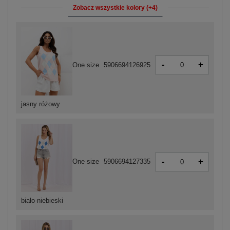
Zobacz wszystkie kolory (+4)
-
+
One size
5906694126925
jasny różowy
-
+
One size
5906694127335
biało-niebieski