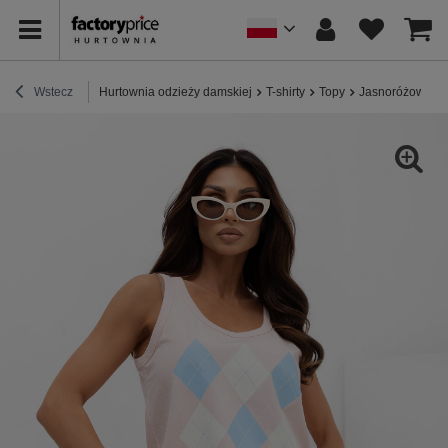
Wstecz
Hurtownia odzieży damskiej
T-shirty
Topy
Jasnoróżowy ba