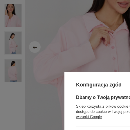
Konfiguracja zgód
Dbamy o Twoją prywatn
Sklep korzysta z plików cookie 
dostępu do cookie w Twojej prz
warunki Google
.