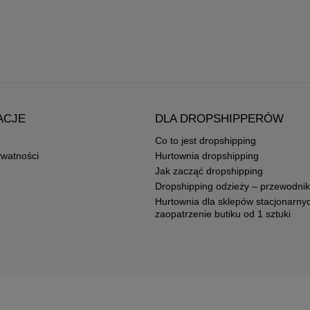
ACJE
DLA DROPSHIPPERÓW
Co to jest dropshipping
ywatności
Hurtownia dropshipping
Jak zacząć dropshipping
Dropshipping odzieży – przewodnik
Hurtownia dla sklepów stacjonarny
zaopatrzenie butiku od 1 sztuki