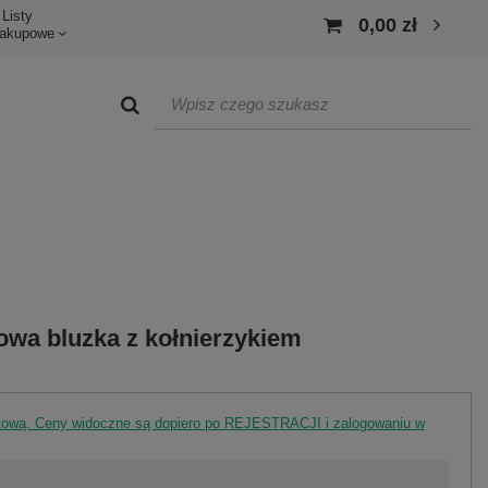
Listy
0,00 zł
akupowe
wa bluzka z kołnierzykiem
rtową. Ceny widoczne są dopiero po REJESTRACJI i zalogowaniu w