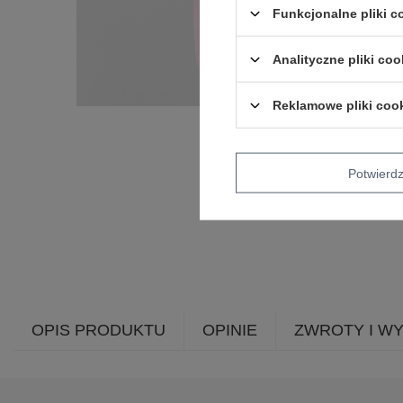
Funkcjonalne pliki 
Analityczne pliki coo
Reklamowe pliki coo
Potwier
OPIS PRODUKTU
OPINIE
ZWROTY I W