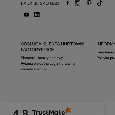
BĄDŹ BLISKO NAS
OBSŁUGA KLIENTA HURTOWNI
INFORM
FACTORYPRICE
Regulamin
Płatności i koszty dostawy
Polityka pr
Pytania o współpracę z hurtownią
Zasady zwrotów
4.8