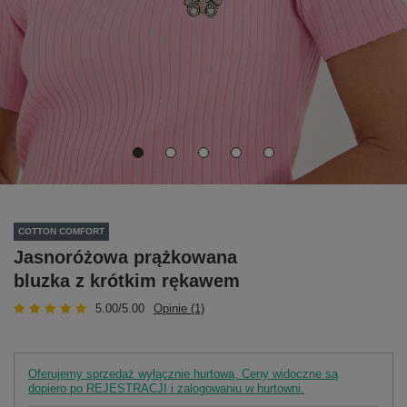
COTTON COMFORT
Jasnoróżowa prążkowana
bluzka z krótkim rękawem
5.00/5.00
Opinie (1)
Oferujemy sprzedaż wyłącznie hurtową. Ceny widoczne są
dopiero po REJESTRACJI i zalogowaniu w hurtowni.