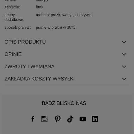
zapięcie
brak
cechy
materiał prążkowany
naszywki
dodatkowe
sposób prania
pranie w pralce w 30°C
OPIS PRODUKTU
OPINIE
ZWROTY I WYMIANA
ZAKŁADKA KOSZTY WYSYŁKI
BĄDŹ BLISKO NAS