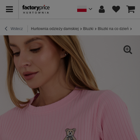
Wstecz
Hurtownia odzieży damskiej
Bluzki
Bluzki na co dzień
Jas