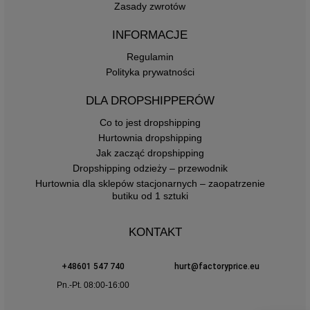
Zasady zwrotów
INFORMACJE
Regulamin
Polityka prywatności
DLA DROPSHIPPERÓW
Co to jest dropshipping
Hurtownia dropshipping
Jak zacząć dropshipping
Dropshipping odzieży – przewodnik
Hurtownia dla sklepów stacjonarnych – zaopatrzenie
butiku od 1 sztuki
KONTAKT
+48601 547 740
hurt@factoryprice.eu
Pn.-Pt. 08:00-16:00