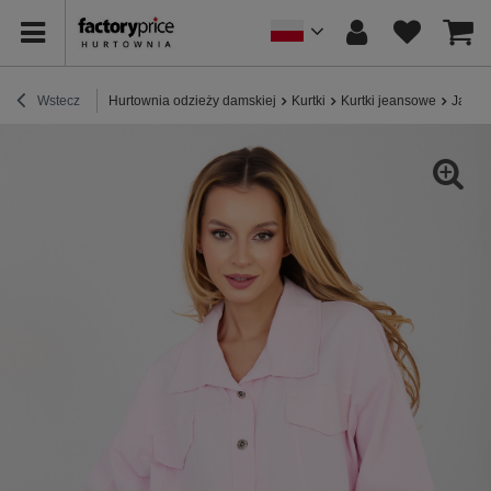
Wstecz
Hurtownia odzieży damskiej
Kurtki
Kurtki jeansowe
Jasno