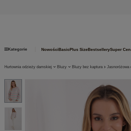
Kategorie
Nowości
Basic
Plus Size
Bestsellery
Super Cen
Hurtownia odzieży damskiej
Bluzy
Bluzy bez kaptura
Jasnoróżowa 