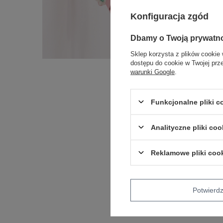
Konfiguracja zgód
Dbamy o Twoją prywatn
Sklep korzysta z plików cookie 
dostępu do cookie w Twojej prz
warunki Google
.
Funkcjonalne pliki 
Analityczne pliki coo
Reklamowe pliki coo
Potwier