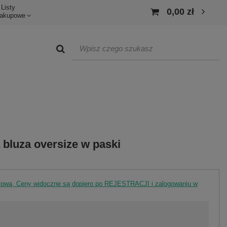
Listy
0,00 zł
akupowe
bluza oversize w paski
rtową. Ceny widoczne są dopiero po REJESTRACJI i zalogowaniu w