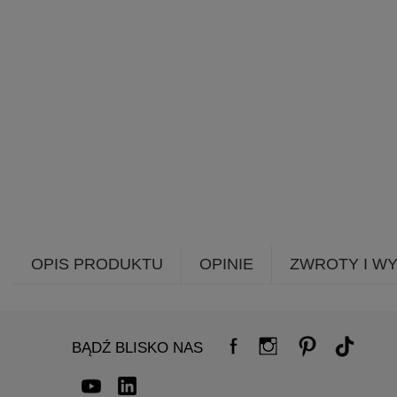
OPIS PRODUKTU
OPINIE
ZWROTY I W
BĄDŹ BLISKO NAS