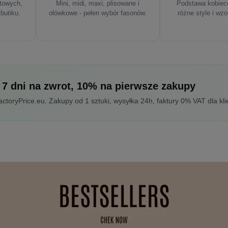
rtowych,
Mini, midi, maxi, plisowane i
Podstawa kobiece
 butiku.
ołówkowe - pełen wybór fasonów.
różne style i wzo
 7 dni na zwrot, 10% na pierwsze zakupy
toryPrice.eu. Zakupy od 1 sztuki, wysyłka 24h, faktury 0% VAT dla kli