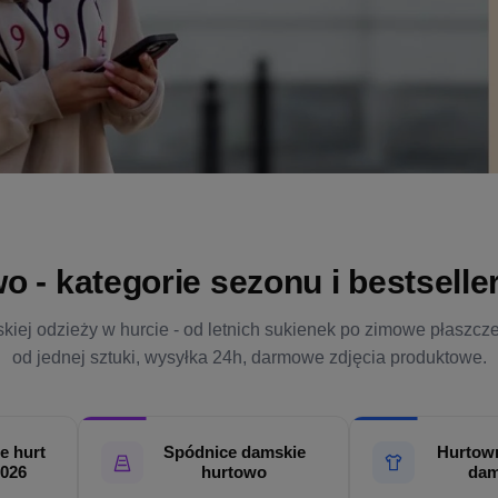
- kategorie sezonu i bestsellery
kiej odzieży w hurcie - od letnich sukienek po zimowe płaszcz
od jednej sztuki, wysyłka 24h, darmowe zdjęcia produktowe.
e hurt
Spódnice damskie
Hurtown
2026
hurtowo
dam