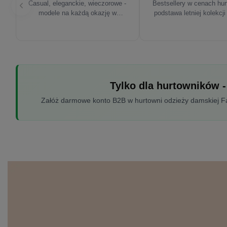
Casual, eleganckie, wieczorowe -
Bestsellery w cenach hu
modele na każdą okazję w
podstawa letniej kolekcji
sezonie'26
Tylko dla hurtowników -
Załóż darmowe konto B2B w hurtowni odzieży damskiej Fac