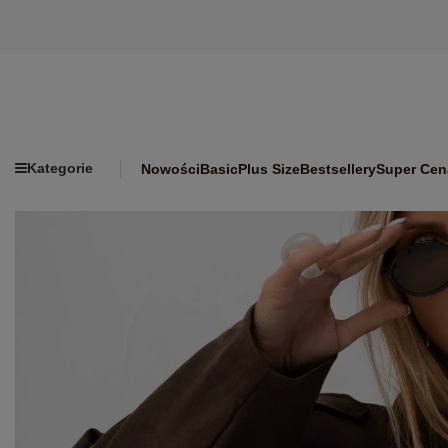
Kategorie
Nowości
Basic
Plus Size
Bestsellery
Super Cen