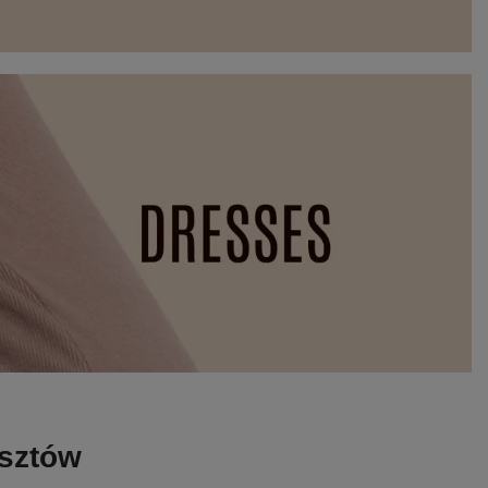
osztów