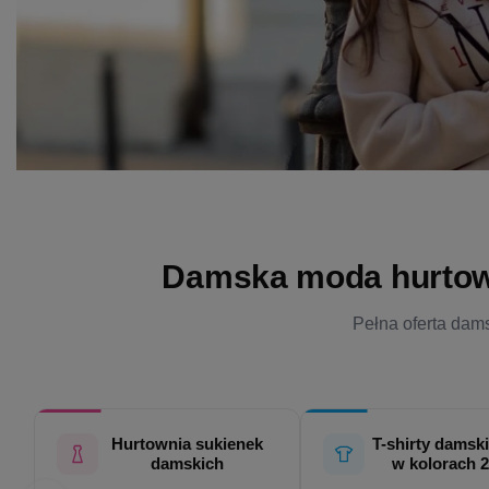
Damska moda hurtowo 
Pełna oferta dams
Hurtownia sukienek
T-shirty damski
damskich
w kolorach 