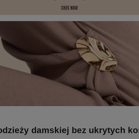
odzieży damskiej bez ukrytych k