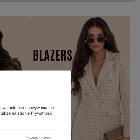
ć warunki przechowywania lub
 także na stronie
Prywatność i
Zawsze aktywne