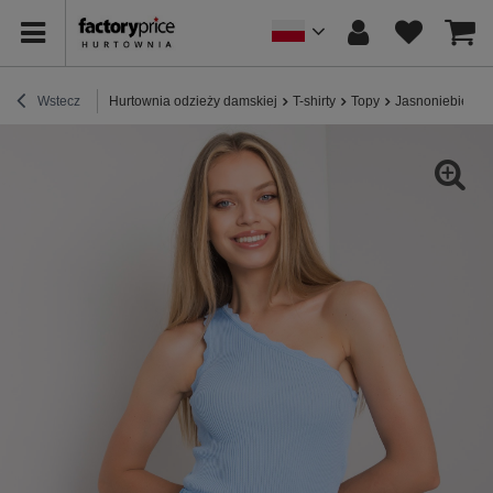
Wstecz
Hurtownia odzieży damskiej
T-shirty
Topy
Jasnoniebieski 