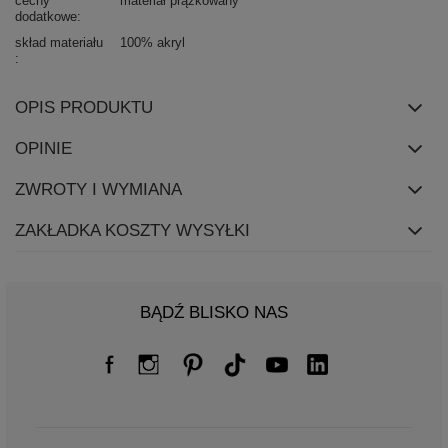
cechy
materiał prążkowany
dodatkowe
skład materiału
100% akryl
OPIS PRODUKTU
OPINIE
ZWROTY I WYMIANA
ZAKŁADKA KOSZTY WYSYŁKI
BĄDŹ BLISKO NAS