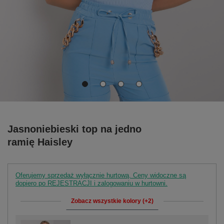
Jasnoniebieski top na jedno
ramię Haisley
Oferujemy sprzedaż wyłącznie hurtową. Ceny widoczne są
dopiero po REJESTRACJI i zalogowaniu w hurtowni.
Zobacz wszystkie kolory (+2)