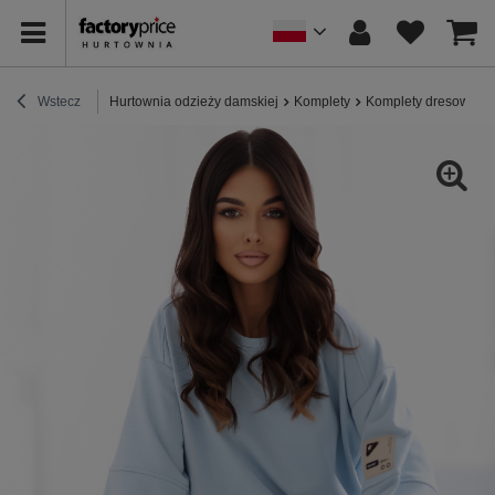
Wstecz
Hurtownia odzieży damskiej
Komplety
Komplety dresowe