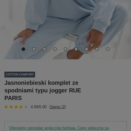
COTTON COMFORT
Jasnoniebieski komplet ze
spodniami typu jogger RUE
PARIS
4.50/5.00
Opinie (2)
Oferujemy sprzedaż wyłącznie hurtową. Ceny widoczne są