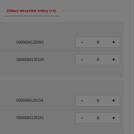
Zobacz wszystkie kolory (+4)
-
+
5906694126093
-
+
5906694126109
-
+
5906694126154
-
+
5906694126161